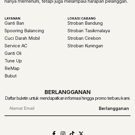
hanya memenuhi, tetapi juga melampaui harapan pelanggan.
LAYANAN
LOKASI CABANG
Ganti Ban
Stroban Bandung
Spooring Balancing
Stroban Tasikmalaya
Cuci Darah Mobil
Stroban Cirebon
Service AC
Stroban Kuningan
Ganti Oli
Tune Up
ReMap
Bubut
BERLANGGANAN
Daftar buletin untuk mendapatkan informasi hingga promo terbaru kami.
Berlangganan