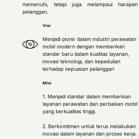
memenuhi, tetapi juga melampaui harapan
pelanggan.
Visi
Menjadi pionir dalam industri perawatan
mobil modern dengan memberikan
standar baru dalam kualitas layanan,
inovasi teknologi, dan kepedulian
terhadap kepuasan pelanggan
Misi
1. Menjadi standar dalam memberikan
layanan perawatan dan perbaikan mobil
yang berkualitas tinggi.
2. Berkomitmen untuk terus melakukan
inovasi dalam layanan dan proses kerja.