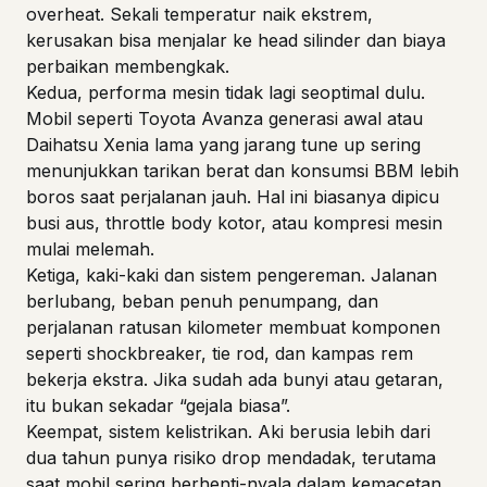
overheat. Sekali temperatur naik ekstrem,
kerusakan bisa menjalar ke head silinder dan biaya
perbaikan membengkak.
Kedua, performa mesin tidak lagi seoptimal dulu.
Mobil seperti
Toyota Avanza
generasi awal atau
Daihatsu Xenia
lama yang jarang tune up sering
menunjukkan tarikan berat dan konsumsi BBM lebih
boros saat perjalanan jauh. Hal ini biasanya dipicu
busi aus, throttle body kotor, atau kompresi mesin
mulai melemah.
Ketiga, kaki-kaki dan sistem pengereman. Jalanan
berlubang, beban penuh penumpang, dan
perjalanan ratusan kilometer membuat komponen
seperti shockbreaker, tie rod, dan kampas rem
bekerja ekstra. Jika sudah ada bunyi atau getaran,
itu bukan sekadar “gejala biasa”.
Keempat, sistem kelistrikan. Aki berusia lebih dari
dua tahun punya risiko drop mendadak, terutama
saat mobil sering berhenti-nyala dalam kemacetan.