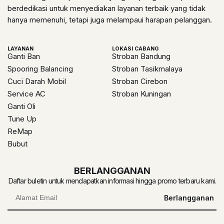
berdedikasi untuk menyediakan layanan terbaik yang tidak
hanya memenuhi, tetapi juga melampaui harapan pelanggan.
LAYANAN
LOKASI CABANG
Ganti Ban
Stroban Bandung
Spooring Balancing
Stroban Tasikmalaya
Cuci Darah Mobil
Stroban Cirebon
Service AC
Stroban Kuningan
Ganti Oli
Tune Up
ReMap
Bubut
BERLANGGANAN
Daftar buletin untuk mendapatkan informasi hingga promo terbaru kami.
Berlangganan