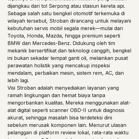
dijangkau dari tol Serpong atau stasiun kereta api.
Sebagai salah satu bengkel otomotif terkemuka di
wilayah tersebut, Stroban dirancang untuk melayani
kebutuhan servis mobil segala merek—mulai dari
Toyota, Honda, Mazda, hingga premium seperti
BMW dan Mercedes-Benz. Didukung oleh tim
mekanik bersertifikat dan teknologi canggih, bengkel
ini bukan sekadar tempat ganti oli, melainkan pusat
perawatan holistik yang mencakup inspeksi
mendalam, perbaikan mesin, sistem rem, AC, dan
lebih lagi.
Visi Stroban adalah menyediakan layanan yang
ramah lingkungan dan hemat biaya tanpa
mengorbankan kualitas. Mereka menggunakan alat-
alat digital seperti scanner OBD-II untuk diagnosis
akurat, sehingga masalah bisa terdeteksi dini
sebelum merusak komponen lain. Menurut ulasan
pelanggan di platform review lokal, rata-rata waktu