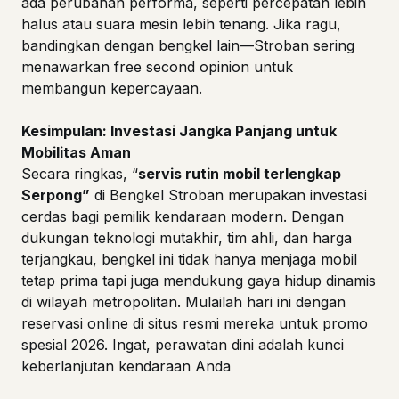
ada perubahan performa, seperti percepatan lebih
halus atau suara mesin lebih tenang. Jika ragu,
bandingkan dengan bengkel lain—Stroban sering
menawarkan free second opinion untuk
membangun kepercayaan.
Kesimpulan: Investasi Jangka Panjang untuk
Mobilitas Aman
Secara ringkas, “
servis rutin mobil terlengkap
Serpong”
di Bengkel Stroban merupakan investasi
cerdas bagi pemilik kendaraan modern. Dengan
dukungan teknologi mutakhir, tim ahli, dan harga
terjangkau, bengkel ini tidak hanya menjaga mobil
tetap prima tapi juga mendukung gaya hidup dinamis
di wilayah metropolitan. Mulailah hari ini dengan
reservasi online di situs resmi mereka untuk promo
spesial 2026. Ingat, perawatan dini adalah kunci
keberlanjutan kendaraan Anda