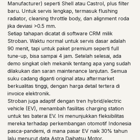
Manufacturer) seperti Shell atau Castrol, plus filter
baru. Untuk servis lengkap, termasuk flushing
radiator, cleaning throttle body, dan alignment roda
jika deviasi >0.5 mm.
Setiap tahapan dicatat di software CRM milik
Stroban. Waktu normal untuk servis dasar adalah
90 menit, tapi untuk paket premium seperti full
tune-up, bisa sampai 4 jam. Setelah selesai, ada
demo singkat oleh mekanik tentang apa yang sudah
dilakukan dan saran maintenance lanjutan. Semua
suku cadang diganti original atau aftermarket
berkualitas tinggi, dengan harga detail tertera di
invoice elektronik.
Stroban juga adaptif dengan tren hybrid/electric
vehicle (EV), menambah fasilitas charging station
untuk tes baterai EV. Ini menunjukkan fleksibilitas
mereka terhadap perkembangan otomotif Indonesia
pasca-pandemi, di mana pasar EV naik 30% tahun
lalu menurut data Astra Daihatsu Motor.