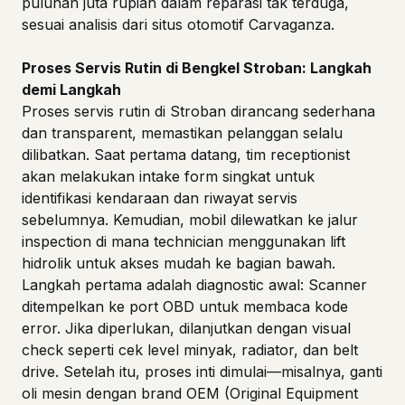
puluhan juta rupiah dalam reparasi tak terduga,
sesuai analisis dari situs otomotif Carvaganza.
Proses Servis Rutin di Bengkel Stroban: Langkah
demi Langkah
Proses servis rutin di Stroban dirancang sederhana
dan transparent, memastikan pelanggan selalu
dilibatkan. Saat pertama datang, tim receptionist
akan melakukan intake form singkat untuk
identifikasi kendaraan dan riwayat servis
sebelumnya. Kemudian, mobil dilewatkan ke jalur
inspection di mana technician menggunakan lift
hidrolik untuk akses mudah ke bagian bawah.
Langkah pertama adalah diagnostic awal: Scanner
ditempelkan ke port OBD untuk membaca kode
error. Jika diperlukan, dilanjutkan dengan visual
check seperti cek level minyak, radiator, dan belt
drive. Setelah itu, proses inti dimulai—misalnya, ganti
oli mesin dengan brand OEM (Original Equipment