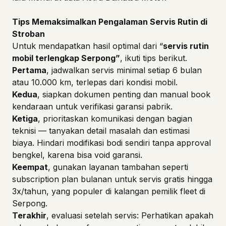
Tips Memaksimalkan Pengalaman Servis Rutin di
Stroban
Untuk mendapatkan hasil optimal dari “
servis rutin
mobil terlengkap Serpong
”
, ikuti tips berikut.
Pertama
, jadwalkan servis minimal setiap 6 bulan
atau 10.000 km, terlepas dari kondisi mobil.
Kedua
, siapkan dokumen penting dan manual book
kendaraan untuk verifikasi garansi pabrik.
Ketiga
, prioritaskan komunikasi dengan bagian
teknisi — tanyakan detail masalah dan estimasi
biaya. Hindari modifikasi bodi sendiri tanpa approval
bengkel, karena bisa void garansi.
Keempat
, gunakan layanan tambahan seperti
subscription plan bulanan untuk servis gratis hingga
3x/tahun, yang populer di kalangan pemilik fleet di
Serpong.
Terakhir
, evaluasi setelah servis: Perhatikan apakah