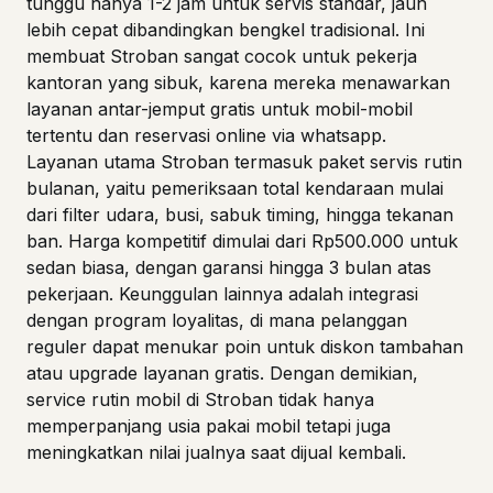
tunggu hanya 1-2 jam untuk servis standar, jauh
lebih cepat dibandingkan bengkel tradisional. Ini
membuat Stroban sangat cocok untuk pekerja
kantoran yang sibuk, karena mereka menawarkan
layanan antar-jemput gratis untuk mobil-mobil
tertentu dan reservasi online via whatsapp.
Layanan utama Stroban termasuk paket servis rutin
bulanan, yaitu pemeriksaan total kendaraan mulai
dari filter udara, busi, sabuk timing, hingga tekanan
ban. Harga kompetitif dimulai dari Rp500.000 untuk
sedan biasa, dengan garansi hingga 3 bulan atas
pekerjaan. Keunggulan lainnya adalah integrasi
dengan program loyalitas, di mana pelanggan
reguler dapat menukar poin untuk diskon tambahan
atau upgrade layanan gratis. Dengan demikian,
service rutin mobil di Stroban tidak hanya
memperpanjang usia pakai mobil tetapi juga
meningkatkan nilai jualnya saat dijual kembali.