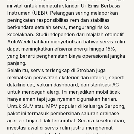
ini vital untuk mematuhi standar Uji Emisi Berbasis
Instrumen (UEBI). Pelanggan sering melaporkan
peningkatan responsibilitas rem dan stabilitas
berkendara setelah servis, mengurangi risiko
kecelakaan. Studi independen dari majalah otomotif
AutoWeek bahkan menyebutkan bahwa servis rutin
dapat meningkatkan efisiensi energi hingga 15%,
yang berarti penghematan biaya operasional jangka
panjang.
Selain itu, servis terlengkap di Stroban juga
melibatkan perawatan eksterior dan interior, seperti
detailing cat, vakum dashboard, dan sterilisasi AC
untuk mencegah alergi. Ini menjadikan mobil tidak
hanya aman tapi juga nyaman digunakan harian.
Untuk SUV atau MPV populer di keluarga Serpong,
paket ini termasuk pembersihan saluran drainase
agar air hujan tidak tersumbat. Secara keseluruhan,
investasi awal di servis rutin justru menghemat