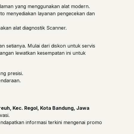
alaman yang menggunakan alat modern.
uto menyediakan layanan pengecekan dan
an alat diagnostik Scanner.
 setianya. Mulai dari diskon untuk servis
Jangan lewatkan kesempatan ini untuk
g presisi.
endaraan.
reuh, Kec. Regol, Kota Bandung, Jawa
vasi.
endapatkan informasi terkini mengenai promo