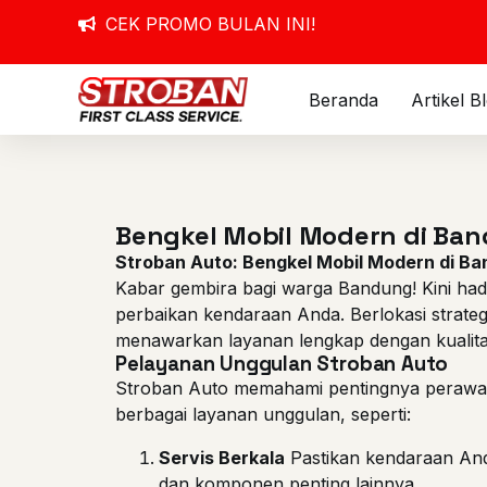
CEK PROMO BULAN INI!
Beranda
Artikel B
Bengkel Mobil Modern di Ba
Stroban Auto: Bengkel Mobil Modern di B
Kabar gembira bagi warga Bandung! Kini had
perbaikan kendaraan Anda. Berlokasi strateg
menawarkan layanan lengkap dengan kualitas
Pelayanan Unggulan Stroban Auto
Stroban Auto memahami pentingnya perawata
berbagai layanan unggulan, seperti:
Servis Berkala
Pastikan kendaraan Anda
dan komponen penting lainnya.