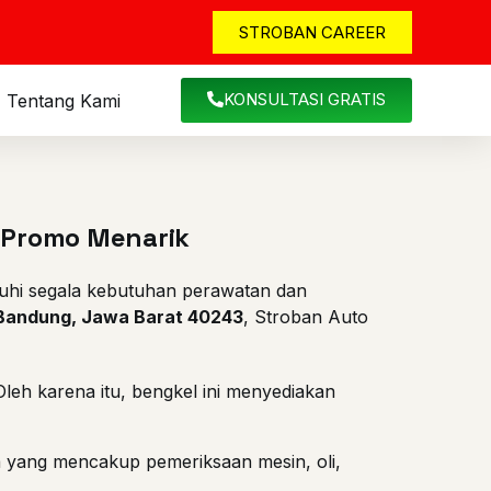
STROBAN CAREER
KONSULTASI GRATIS
Tentang Kami
 Promo Menarik
uhi segala kebutuhan perawatan dan
a Bandung, Jawa Barat 40243
, Stroban Auto
eh karena itu, bengkel ini menyediakan
a yang mencakup pemeriksaan mesin, oli,