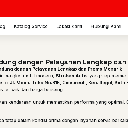
log
Katalog Service
Lokasi Kami
Hubungi Kami
ndung dengan Pelayanan Lengkap dan
andung dengan Pelayanan Lengkap dan Promo Menarik
ir bengkel mobil modern,
Stroban Auto
, yang siap memen
is di
Jl. Moch. Toha No.315, Ciseureuh, Kec. Regol, Kot
 terbaik dan harga bersaing.
n kendaraan untuk memastikan performa yang optimal. Ol
 tetap dalam kondisi prima dengan layanan servis berkal