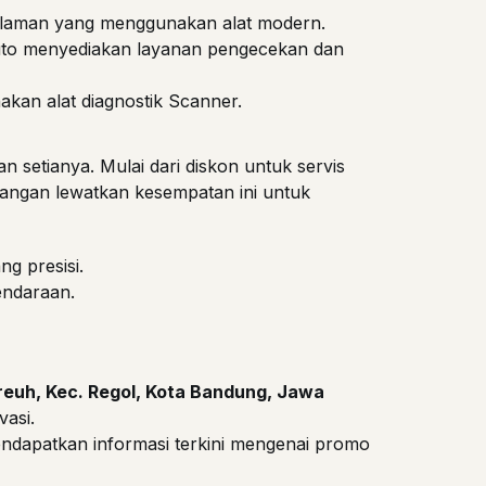
alaman yang menggunakan alat modern.
uto menyediakan layanan pengecekan dan
an alat diagnostik Scanner.
 setianya. Mulai dari diskon untuk servis
Jangan lewatkan kesempatan ini untuk
g presisi.
endaraan.
reuh, Kec. Regol, Kota Bandung, Jawa
vasi.
endapatkan informasi terkini mengenai promo