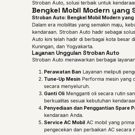
Stroban Auto, solusi terbaik untuk kendara
Bengkel Mobil Modern yang S
Stroban Auto: Bengkel Mobil Modern yang 
Dalam era mobilitas yang semakin maju, keb
kendaraan. Stroban Auto hadir sebagai solu
Auto kini telah hadir di berbagai kota besa
Kuningan, dan Yogyakarta.
Layanan Unggulan Stroban Auto
Stroban Auto menawarkan berbagai layanan 
Perawatan Ban
Layanan meliputi peng
Tune-Up Mesin
Performa mesin yang o
secara menyeluruh.
Ganti Oli
Mengganti oli secara rutin sa
berkualitas sesuai kebutuhan kendaraa
Penyediaan dan Penggantian Spare P
kendaraan Anda.
Service AC Mobil
AC mobil yang prima 
pengecekan dan perbaikan AC secara 