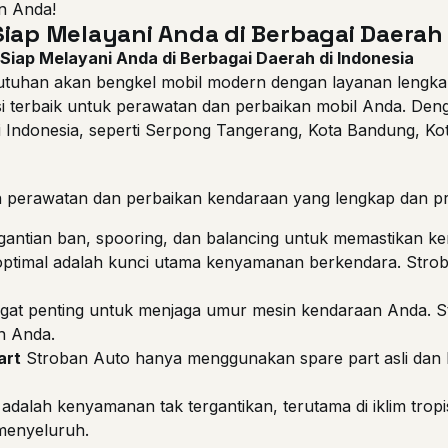
an Anda!
iap Melayani Anda di Berbagai Daerah 
Siap Melayani Anda di Berbagai Daerah di Indonesia
utuhan akan bengkel mobil modern dengan layanan lengkap m
si terbaik untuk perawatan dan perbaikan mobil Anda. Den
r di Indonesia, seperti Serpong Tangerang, Kota Bandung, K
perawatan dan perbaikan kendaraan yang lengkap dan prof
gantian ban, spooring, dan balancing untuk memastikan 
ptimal adalah kunci utama kenyamanan berkendara. Stro
ngat penting untuk menjaga umur mesin kendaraan Anda. St
n Anda.
art
Stroban Auto hanya menggunakan spare part asli dan b
adalah kenyamanan tak tergantikan, terutama di iklim tro
menyeluruh.