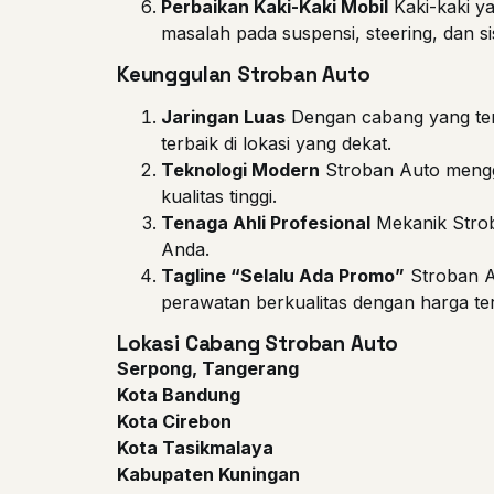
Perbaikan Kaki-Kaki Mobil
Kaki-kaki y
masalah pada suspensi, steering, dan s
Keunggulan Stroban Auto
Jaringan Luas
Dengan cabang yang ter
terbaik di lokasi yang dekat.
Teknologi Modern
Stroban Auto menggu
kualitas tinggi.
Tenaga Ahli Profesional
Mekanik Strob
Anda.
Tagline “Selalu Ada Promo”
Stroban A
perawatan berkualitas dengan harga te
Lokasi Cabang Stroban Auto
Serpong, Tangerang
Kota Bandung
Kota Cirebon
Kota Tasikmalaya
Kabupaten Kuningan