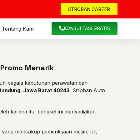
STROBAN CAREER
KONSULTASI GRATIS
Tentang Kami
 Promo Menarik
uhi segala kebutuhan perawatan dan
a Bandung, Jawa Barat 40243
, Stroban Auto
eh karena itu, bengkel ini menyediakan
a yang mencakup pemeriksaan mesin, oli,