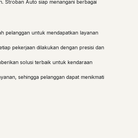
n. Stroban Auto siap menangani berbagai
ah pelanggan untuk mendapatkan layanan
iap pekerjaan dilakukan dengan presisi dan
erikan solusi terbaik untuk kendaraan
yanan, sehingga pelanggan dapat menikmati