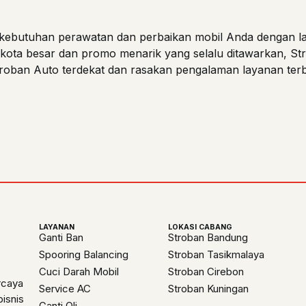
ebutuhan perawatan dan perbaikan mobil Anda dengan lay
i kota besar dan promo menarik yang selalu ditawarkan, Str
roban Auto terdekat dan rasakan pengalaman layanan terb
LAYANAN
LOKASI CABANG
Ganti Ban
Stroban Bandung
Spooring Balancing
Stroban Tasikmalaya
Cuci Darah Mobil
Stroban Cirebon
rcaya
Service AC
Stroban Kuningan
isnis
Ganti Oli