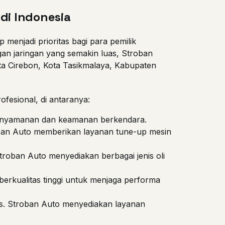
di Indonesia
enjadi prioritas bagi para pemilik
gan jaringan yang semakin luas, Stroban
ota Cirebon, Kota Tasikmalaya, Kabupaten
esional, di antaranya:
kenyamanan dan keamanan berkendara.
ban Auto memberikan layanan tune-up mesin
roban Auto menyediakan berbagai jenis oli
erkualitas tinggi untuk menjaga performa
pis. Stroban Auto menyediakan layanan