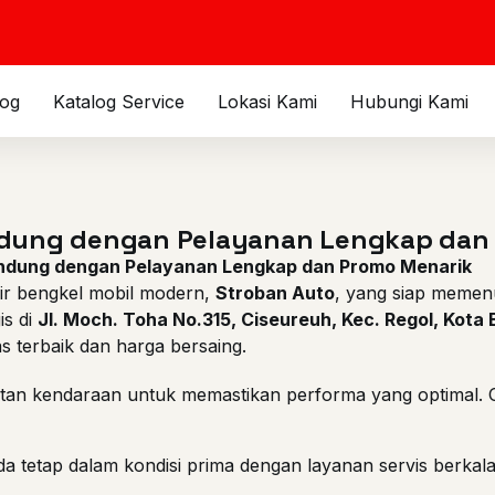
log
Katalog Service
Lokasi Kami
Hubungi Kami
ndung dengan Pelayanan Lengkap dan
andung dengan Pelayanan Lengkap dan Promo Menarik
ir bengkel mobil modern,
Stroban Auto
, yang siap memen
is di
Jl. Moch. Toha No.315, Ciseureuh, Kec. Regol, Kot
 terbaik dan harga bersaing.
n kendaraan untuk memastikan performa yang optimal. Ol
 tetap dalam kondisi prima dengan layanan servis berkal