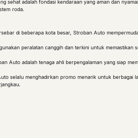
ang sehat adalah fondasi kendaraan yang aman dan nyama
istem roda.
sebar di beberapa kota besar, Stroban Auto mempermud
nakan peralatan canggih dan terkini untuk memastikan set
an Auto adalah tenaga ahli berpengalaman yang siap memb
uto selalu menghadirkan promo menarik untuk berbagai la
rjangkau.