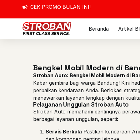
CEK PROMO BULAN INI!
Beranda
Artikel B
Bengkel Mobil Modern di Ba
Stroban Auto: Bengkel Mobil Modern di B
Kabar gembira bagi warga Bandung! Kini had
perbaikan kendaraan Anda. Berlokasi strateg
menawarkan layanan lengkap dengan kualitas
Pelayanan Unggulan Stroban Auto
Stroban Auto memahami pentingnya perawata
berbagai layanan unggulan, seperti:
Servis Berkala
Pastikan kendaraan Anda
dan komponen penting lainnya.