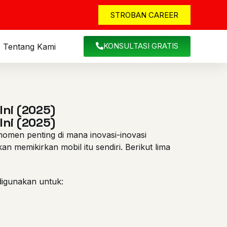
STROBAN CAREER
KONSULTASI GRATIS
Tentang Kami
ni (2025)
ni (2025)
momen penting di mana inovasi-inovasi
n memikirkan mobil itu sendiri. Berikut lima
 digunakan untuk: