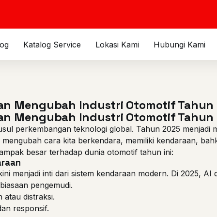
log
Katalog Service
Lokasi Kami
Hubungi Kami
an Mengubah Industri Otomotif Tahun I
an Mengubah Industri Otomotif Tahun I
yusul perkembangan teknologi global. Tahun 2025 menjadi 
 mengubah cara kita berkendara, memiliki kendaraan, bahka
dampak besar terhadap dunia otomotif tahun ini:
araan
kini menjadi inti dari sistem kendaraan modern. Di 2025, AI
ebiasaan pengemudi.
 atau distraksi.
an responsif.