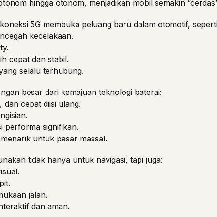
otonom hingga otonom, menjadikan mobil semakin “cerdas
 koneksi 5G membuka peluang baru dalam otomotif, seperti
encegah kecelakaan.
ty.
h cepat dan stabil.
yang selalu terhubung.
ngan besar dari kemajuan teknologi baterai:
 dan cepat diisi ulang.
gisian.
i performa signifikan.
 menarik untuk pasar massal.
nakan tidak hanya untuk navigasi, tapi juga:
isual.
it.
ukaan jalan.
teraktif dan aman.