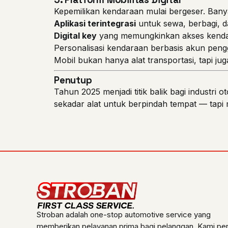
Kepemilikan kendaraan mulai bergeser. Ban
Aplikasi terintegrasi
untuk sewa, berbagi, d
Digital key
yang memungkinkan akses kenda
Personalisasi kendaraan berbasis akun peng
Mobil bukan hanya alat transportasi, tapi ju
Penutup
Tahun 2025 menjadi titik balik bagi industri o
sekadar alat untuk berpindah tempat — tapi
Stroban adalah one-stop automotive service yang
memberikan pelayanan prima bagi pelanggan. Kami pe