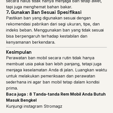
secara halus tidak hanya menjaga ban tetap awet,
tapi juga menghemat bahan bakar.
7.
Gunakan Ban Sesuai Spesifikasi
Pastikan ban yang digunakan sesuai dengan
rekomendasi pabrikan dari segi ukuran, tipe, dan
indeks beban. Menggunakan ban yang tidak sesuai
bisa berpengaruh terhadap kestabilan dan
kenyamanan berkendara.
Kesimpulan
Perawatan ban mobil secara rutin tidak hanya
membuat usia pakai ban lebih panjang, tetapi juga
menjaga keselamatan Anda di jalan. Luangkan waktu
untuk melakukan pemeriksaan dan perawatan
sederhana ini agar ban mobil tetap dalam kondisi
prima.
Baca juga : 8 Tanda-tanda Rem Mobil Anda Butuh
Masuk Bengkel
Kunjungi instagram Stromagz