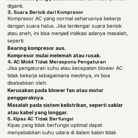
diganti.
3.
Suara Berisik dari Kompresor
Kompresor AC yang normal seharusnya bekerja
dengan suara halus. Jika terdengar suara berisik
atau aneh, ini bisa menjadi indikasi adanya masalah,
seperti:
Bearing kompresor aus.
Kompresor mulai melemah atau rusak.
4.
AC Mobil Tidak Merespons Pengaturan
Jika pengaturan suhu atau kecepatan blower AC
tidak bekerja sebagaimana mestinya, ini bisa
disebabkan oleh:
Kerusakan pada blower fan atau motor
penggeraknya.
Masalah pada sistem kelistrikan, seperti saklar
atau kabel yang longgar.
5.
Kipas AC Tidak Berfungsi
Kipas yang tidak berfungsi optimal dapat
menyebabkan suhu udara di dalam kabin tidak