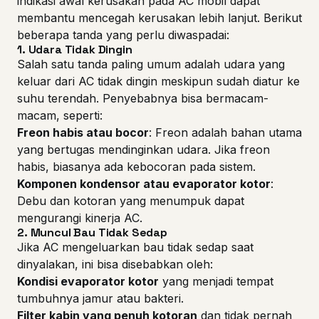
indikasi awal kerusakan pada AC mobil dapat
membantu mencegah kerusakan lebih lanjut. Berikut
beberapa tanda yang perlu diwaspadai:
1.
Udara Tidak Dingin
Salah satu tanda paling umum adalah udara yang
keluar dari AC tidak dingin meskipun sudah diatur ke
suhu terendah. Penyebabnya bisa bermacam-
macam, seperti:
Freon habis atau bocor
: Freon adalah bahan utama
yang bertugas mendinginkan udara. Jika freon
habis, biasanya ada kebocoran pada sistem.
Komponen kondensor atau evaporator kotor
:
Debu dan kotoran yang menumpuk dapat
mengurangi kinerja AC.
2.
Muncul Bau Tidak Sedap
Jika AC mengeluarkan bau tidak sedap saat
dinyalakan, ini bisa disebabkan oleh:
Kondisi evaporator kotor
yang menjadi tempat
tumbuhnya jamur atau bakteri.
Filter kabin yang penuh kotoran
dan tidak pernah