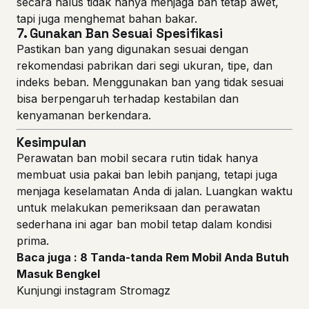
secara halus tidak hanya menjaga ban tetap awet,
tapi juga menghemat bahan bakar.
7.
Gunakan Ban Sesuai Spesifikasi
Pastikan ban yang digunakan sesuai dengan
rekomendasi pabrikan dari segi ukuran, tipe, dan
indeks beban. Menggunakan ban yang tidak sesuai
bisa berpengaruh terhadap kestabilan dan
kenyamanan berkendara.
Kesimpulan
Perawatan ban mobil secara rutin tidak hanya
membuat usia pakai ban lebih panjang, tetapi juga
menjaga keselamatan Anda di jalan. Luangkan waktu
untuk melakukan pemeriksaan dan perawatan
sederhana ini agar ban mobil tetap dalam kondisi
prima.
Baca juga : 8 Tanda-tanda Rem Mobil Anda Butuh
Masuk Bengkel
Kunjungi instagram Stromagz