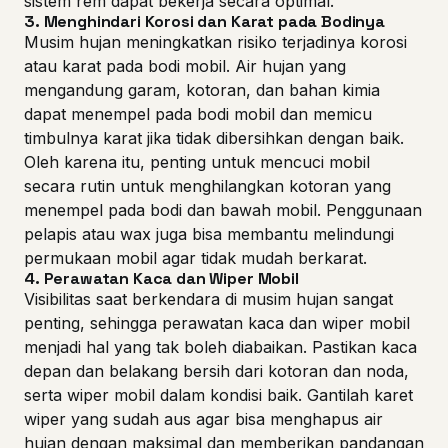
sistem rem dapat bekerja secara optimal.
3.
Menghindari Korosi dan Karat pada Bodinya
Musim hujan meningkatkan risiko terjadinya korosi
atau karat pada bodi mobil. Air hujan yang
mengandung garam, kotoran, dan bahan kimia
dapat menempel pada bodi mobil dan memicu
timbulnya karat jika tidak dibersihkan dengan baik.
Oleh karena itu, penting untuk mencuci mobil
secara rutin untuk menghilangkan kotoran yang
menempel pada bodi dan bawah mobil. Penggunaan
pelapis atau wax juga bisa membantu melindungi
permukaan mobil agar tidak mudah berkarat.
4.
Perawatan Kaca dan Wiper Mobil
Visibilitas saat berkendara di musim hujan sangat
penting, sehingga perawatan kaca dan wiper mobil
menjadi hal yang tak boleh diabaikan. Pastikan kaca
depan dan belakang bersih dari kotoran dan noda,
serta wiper mobil dalam kondisi baik. Gantilah karet
wiper yang sudah aus agar bisa menghapus air
hujan dengan maksimal dan memberikan pandangan