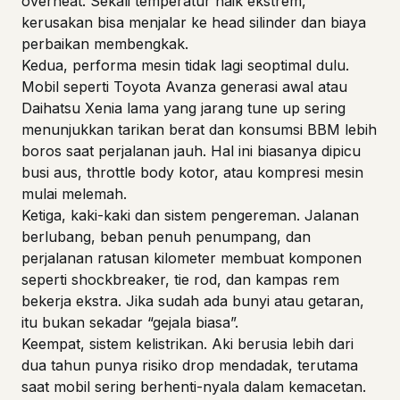
overheat. Sekali temperatur naik ekstrem,
kerusakan bisa menjalar ke head silinder dan biaya
perbaikan membengkak.
Kedua, performa mesin tidak lagi seoptimal dulu.
Mobil seperti
Toyota Avanza
generasi awal atau
Daihatsu Xenia
lama yang jarang tune up sering
menunjukkan tarikan berat dan konsumsi BBM lebih
boros saat perjalanan jauh. Hal ini biasanya dipicu
busi aus, throttle body kotor, atau kompresi mesin
mulai melemah.
Ketiga, kaki-kaki dan sistem pengereman. Jalanan
berlubang, beban penuh penumpang, dan
perjalanan ratusan kilometer membuat komponen
seperti shockbreaker, tie rod, dan kampas rem
bekerja ekstra. Jika sudah ada bunyi atau getaran,
itu bukan sekadar “gejala biasa”.
Keempat, sistem kelistrikan. Aki berusia lebih dari
dua tahun punya risiko drop mendadak, terutama
saat mobil sering berhenti-nyala dalam kemacetan.