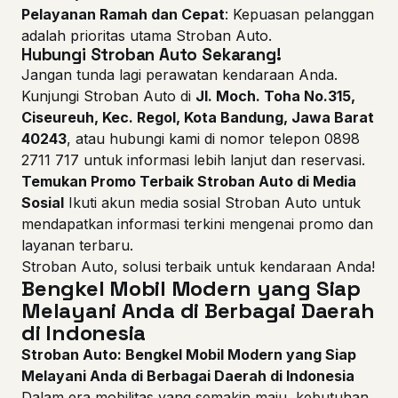
Pelayanan Ramah dan Cepat
: Kepuasan pelanggan
adalah prioritas utama Stroban Auto.
Hubungi Stroban Auto Sekarang!
Jangan tunda lagi perawatan kendaraan Anda.
Kunjungi Stroban Auto di
Jl. Moch. Toha No.315,
Ciseureuh, Kec. Regol, Kota Bandung, Jawa Barat
40243
, atau hubungi kami di nomor telepon
0898
2711 717
untuk informasi lebih lanjut dan reservasi.
Temukan Promo Terbaik Stroban Auto di Media
Sosial
Ikuti akun media sosial Stroban Auto untuk
mendapatkan informasi terkini mengenai promo dan
layanan terbaru.
Stroban Auto, solusi terbaik untuk kendaraan Anda!
Bengkel Mobil Modern yang Siap
Melayani Anda di Berbagai Daerah
di Indonesia
Stroban Auto: Bengkel Mobil Modern yang Siap
Melayani Anda di Berbagai Daerah di Indonesia
Dalam era mobilitas yang semakin maju, kebutuhan