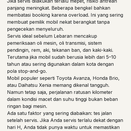
Jika servis dilakukan terlalu mepet, risiko antrean
panjang meningkat. Beberapa bengkel bahkan
membatasi booking karena overload. Ini yang sering
membuat pemilik mobil nekat berangkat tanpa
pengecekan menyeluruh.
Servis ideal sebelum Lebaran mencakup
pemeriksaan oli mesin, oli transmisi, sistem
pendingin, rem, aki, tekanan ban, dan kaki-kaki.
Terutama jika mobil sudah berusia lebih dari 5–10
tahun atau sering digunakan dalam kota dengan
pola stop-and-go.
Mobil populer seperti
Toyota Avanza
,
Honda Brio
,
atau
Daihatsu Xenia
memang dikenal tangguh.
Namun tetap saja, perjalanan ratusan kilometer
dalam kondisi macet dan suhu tinggi bukan beban
ringan bagi mesin.
Ada satu faktor yang sering diabaikan: tes jalan
setelah servis. Jika Anda servis terlalu dekat dengan
hari H, Anda tidak punya waktu untuk memastikan